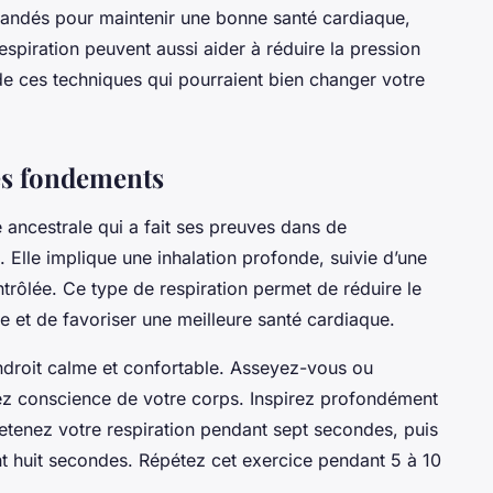
mandés pour maintenir une bonne santé cardiaque,
spiration peuvent aussi aider à réduire la pression
 de ces techniques qui pourraient bien changer votre
les fondements
 ancestrale qui a fait ses preuves dans de
 Elle implique une inhalation profonde, suivie d’une
ntrôlée. Ce type de respiration permet de réduire le
ne et de favoriser une meilleure santé cardiaque.
endroit calme et confortable. Asseyez-vous ou
ez conscience de votre corps. Inspirez profondément
retenez votre respiration pendant sept secondes, puis
t huit secondes. Répétez cet exercice pendant 5 à 10