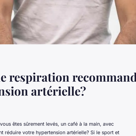
 de respiration recomman
nsion artérielle?
ous êtes sûrement levés, un café à la main, avec
t réduire votre hypertension artérielle? Si le sport et