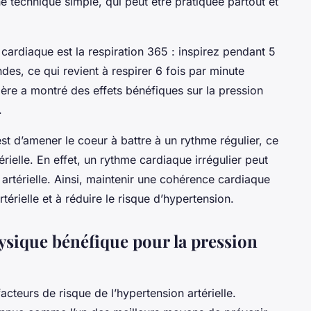
 technique simple, qui peut être pratiquée partout et
cardiaque est la respiration 365 : inspirez pendant 5
es, ce qui revient à respirer 6 fois par minute
ière a montré des effets bénéfiques sur la pression
.
st d’amener le coeur à battre à un rythme régulier, ce
érielle. En effet, un rythme cardiaque irrégulier peut
artérielle. Ainsi, maintenir une cohérence cardiaque
rtérielle et à réduire le risque d’hypertension.
ysique bénéfique pour la pression
acteurs de risque de l’hypertension artérielle.