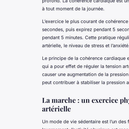
profond. La cohérence cardiaque est une
à tout moment de la journée.
L’exercice le plus courant de cohérence 
secondes, puis expirez pendant 5 second
pendant 5 minutes. Cette pratique régul
artérielle, le niveau de stress et l’anxiété
Le principe de la cohérence cardiaque e
qui a pour effet de réguler la tension art
causer une augmentation de la pression 
peut contribuer à stabiliser la pression a
La marche : un exercice ph
artérielle
Un mode de vie sédentaire est l’un des f