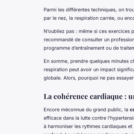
Parmi les différentes techniques, on trou
par le nez, la respiration carrée, ou en
N’oubliez pas : même si ces exercices pe
recommandé de consulter un professio
programme d’entraînement ou de traite
En somme, prendre quelques minutes ch
respiration peut avoir un impact significa
globale. Alors, pourquoi ne pas essayer
La cohérence cardiaque : un
Encore méconnue du grand public, la
c
efficace dans la lutte contre l’hypertens
à harmoniser les rythmes cardiaques et r