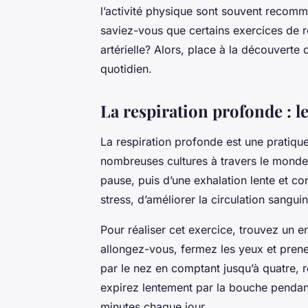
l’activité physique sont souvent recom
saviez-vous que certains exercices de re
artérielle? Alors, place à la découverte
quotidien.
La respiration profonde : 
La respiration profonde est une pratique
nombreuses cultures à travers le monde.
pause, puis d’une exhalation lente et co
stress, d’améliorer la circulation sangui
Pour réaliser cet exercice, trouvez un 
allongez-vous, fermez les yeux et pren
par le nez en comptant jusqu’à quatre, 
expirez lentement par la bouche pendan
minutes chaque jour.