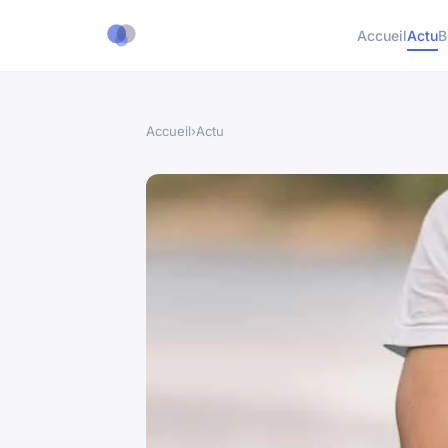
Accueil
Actu
B
Accueil
›
Actu