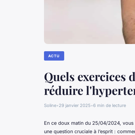
ACTU
Quels exercices
réduire l'hyperte
Soline
•
29 janvier 2025
•
6 min de lecture
En ce doux matin du 25/04/2024, vous v
une question cruciale à l’esprit : commen