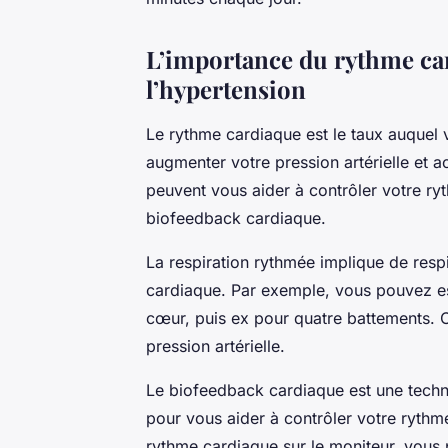
L’importance du rythme car
l’hypertension
Le rythme cardiaque est le taux auquel
augmenter votre pression artérielle et a
peuvent vous aider à contrôler votre ry
biofeedback cardiaque.
La respiration rythmée implique de resp
cardiaque. Par exemple, vous pouvez es
cœur, puis ex pour quatre battements. C
pression artérielle.
Le biofeedback cardiaque est une techn
pour vous aider à contrôler votre rythm
rythme cardiaque sur le moniteur, vous 