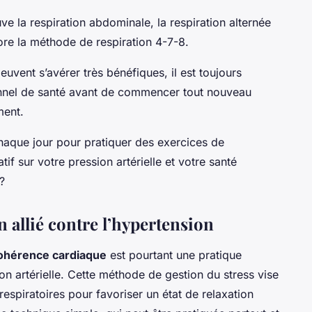
ve la respiration abdominale, la respiration alternée
core la méthode de respiration 4-7-8.
uvent s’avérer très bénéfiques, il est toujours
nnel de santé avant de commencer tout nouveau
ment.
aque jour pour pratiquer des exercices de
tif sur votre pression artérielle et votre santé
?
 allié contre l’hypertension
ohérence cardiaque
est pourtant une pratique
ion artérielle. Cette méthode de gestion du stress vise
espiratoires pour favoriser un état de relaxation