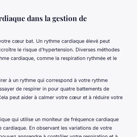
diaque dans la gestion de
 votre cœur bat. Un rythme cardiaque élevé peut
ccroître le risque d’hypertension. Diverses méthodes
thme cardiaque, comme la respiration rythmée et le
irer à un rythme qui correspond à votre rythme
sayer de respirer in pour quatre battements de
ela peut aider à calmer votre cœur et à réduire votre
ique qui utilise un moniteur de fréquence cardiaque
e cardiaque. En observant les variations de votre
pouvez apprendre à contrôler votre respiration et à