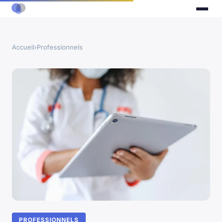
Accueil
›
Professionnels
PROFESSIONNELS