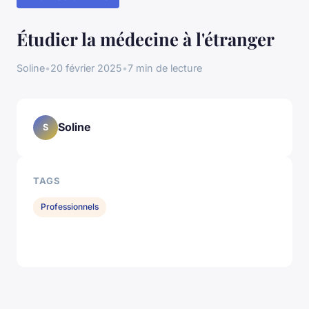
Étudier la médecine à l'étranger
Soline
•
20 février 2025
•
7 min de lecture
Soline
S
TAGS
Professionnels